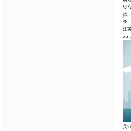
资
款
录
江
26-
吴