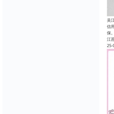
吴
信
保
江
25-