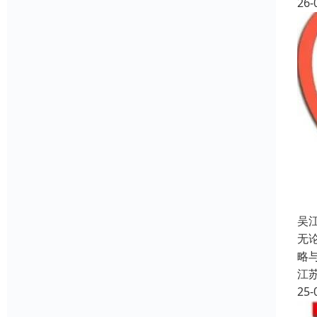
26-
吴江
无
略
江
25-