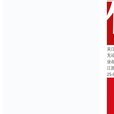
吴
无
业
江
25-