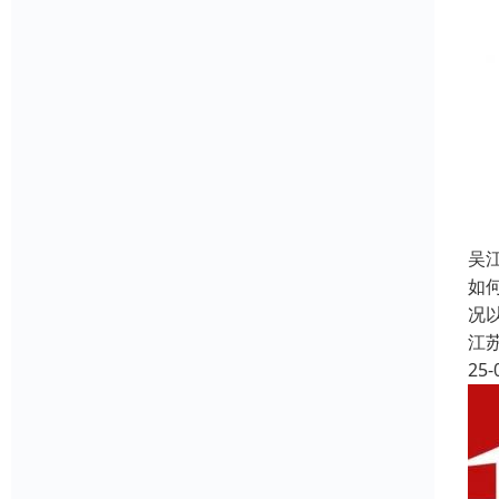
吴江
如
况
江
25-