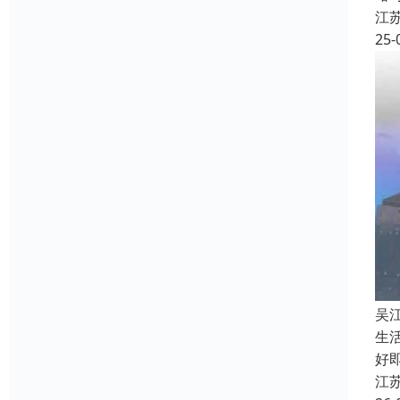
江
25-
吴
生
好
江