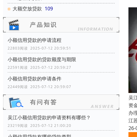
大额空放贷款
109
小额信用贷款的申请流程
22803阅读 2025-07-12 20:59:51
小额信用贷款的贷款额度与期限
22591阅读 2025-07-12 20:59:27
小额信用贷款的申请条件
22449阅读 2025-07-12 20:59:07
吴
资
办
吴江小额信用贷款的申请资料有哪些？
江
23219阅读 2025-07-12 21:00:20
26-
小额信用贷款有哪些贷款类型