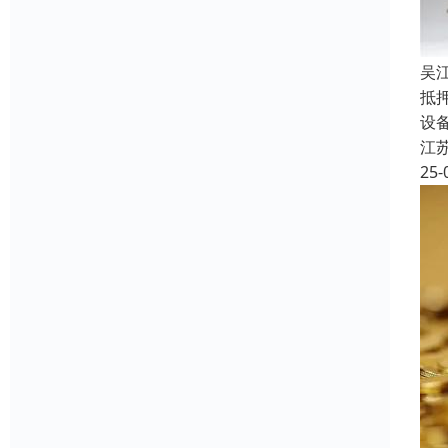
吴
抵
设
江
25-