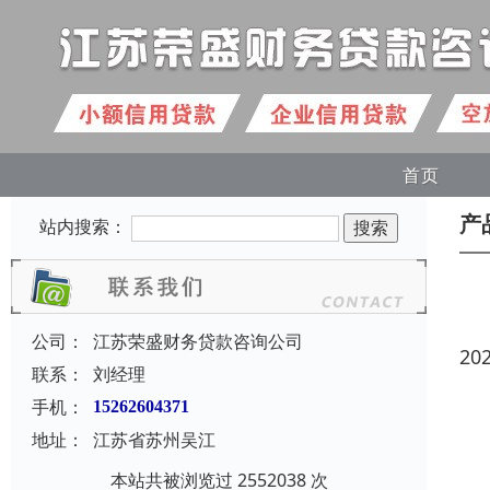
首页
产
站内搜索：
公司：
江苏荣盛财务贷款咨询公司
20
联系：
刘经理
手机：
15262604371
地址：
江苏省苏州吴江
本站共被浏览过 2552038 次