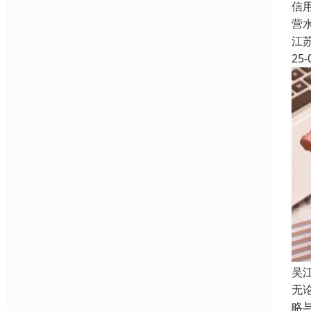
信
营
江
25-
吴
无
略