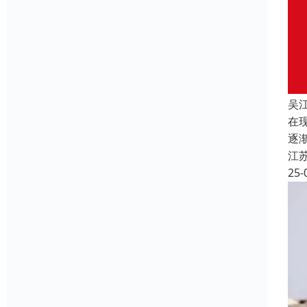
吴
在
逐
江
25-