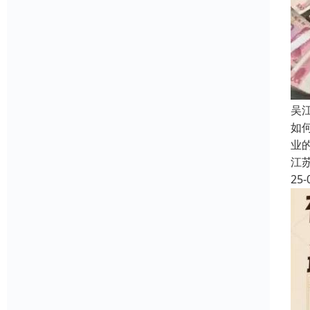
吴
如
业
江
25-