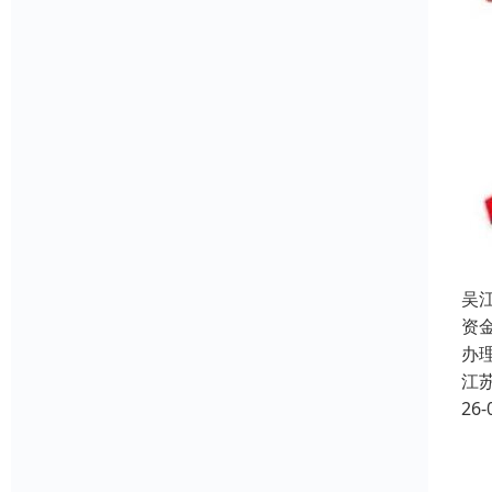
吴
资
办
江
26-