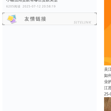
6205阅读 2025-07-12 20:58:19
吴
如
业
江
25-