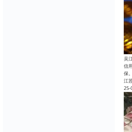
吴
信
保
江
25-