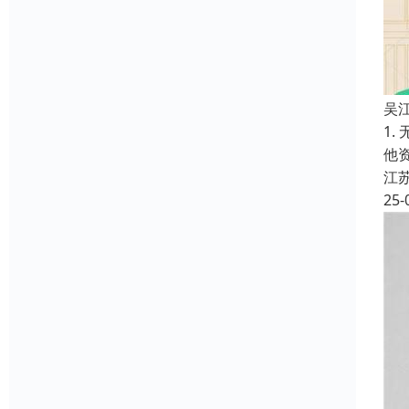
吴
1
他
江
25-