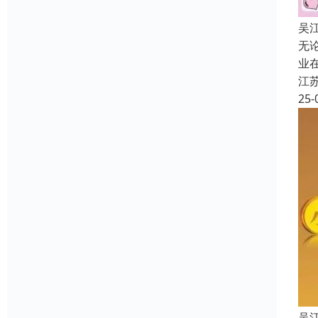
吴
无
业
江
25-
吴