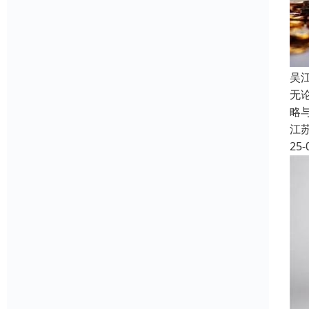
吴
无
略
江
25-