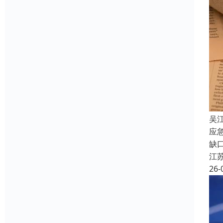
吴
应
缺
江
26-