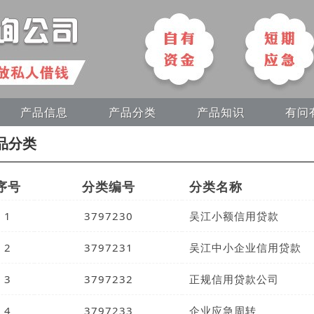
产品信息
产品分类
产品知识
有问
品分类
序号
分类编号
分类名称
1
3797230
吴江小额信用贷款
2
3797231
吴江中小企业信用贷款
3
3797232
正规信用贷款公司
4
3797233
企业应急周转