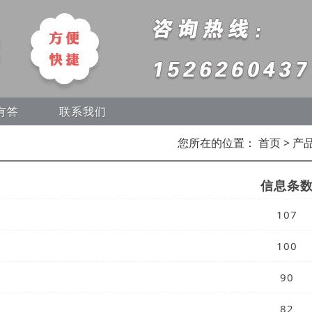
有答
联系我们
您所在的位置：
首页
> 产
信息条
107
100
90
82