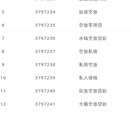
5
3797234
短借空放
6
3797235
空放零用贷
7
3797236
水钱空放贷款
8
3797237
空放私借
9
3797238
私借空放
10
3797239
私人借钱
11
3797240
应急空放贷款
12
3797241
大额空放贷款