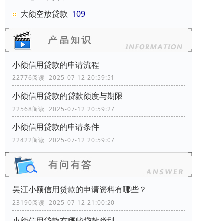
大额空放贷款
109
小额信用贷款的申请流程
22776阅读 2025-07-12 20:59:51
小额信用贷款的贷款额度与期限
22568阅读 2025-07-12 20:59:27
小额信用贷款的申请条件
22422阅读 2025-07-12 20:59:07
吴江小额信用贷款的申请资料有哪些？
23190阅读 2025-07-12 21:00:20
小额信用贷款有哪些贷款类型