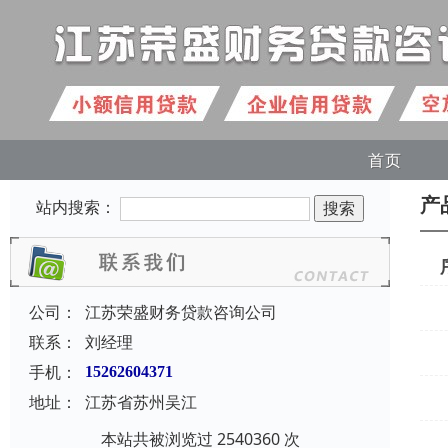
首页
产
站内搜索：
公司：
江苏荣盛财务贷款咨询公司
联系：
刘经理
手机：
15262604371
地址：
江苏省苏州吴江
本站共被浏览过 2540360 次