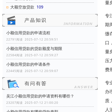
量
大额空放贷款
109
专
期
小额信用贷款的申请流程
缴
22791阅读 2025-07-12 20:59:51
口
小额信用贷款的贷款额度与期限
量
22584阅读 2025-07-12 20:59:27
压
小额信用贷款的申请条件
费
22445阅读 2025-07-12 20:59:07
专
办
吴江小额信用贷款的申请资料有哪些？
质
23207阅读 2025-07-12 21:00:20
人
小额信用贷款有哪些贷款类型