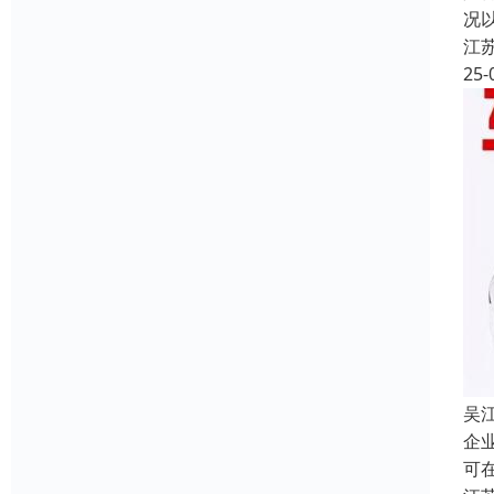
况
江
25-
吴
企
可