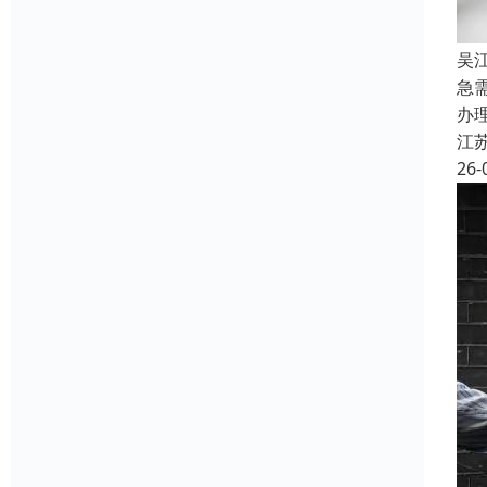
吴
急
办
江
26-