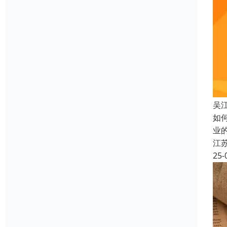
吴
如
业
江
25-