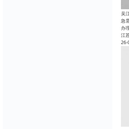
吴
急
办
江
26-