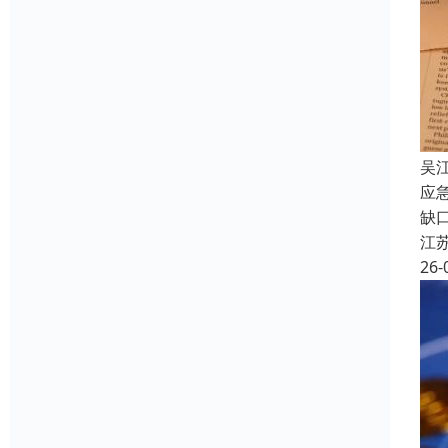
吴
应
缺
江
26-