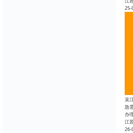
江
25-
吴
急
办
江
26-