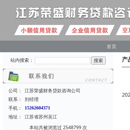
首页
产
站内搜索：
公司：
江苏荣盛财务贷款咨询公司
20
联系：
刘经理
手机：
15262604371
地址：
江苏省苏州吴江
本站共被浏览过 2548799 次