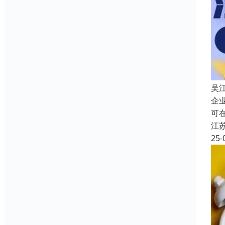
吴
企
可
江
25-