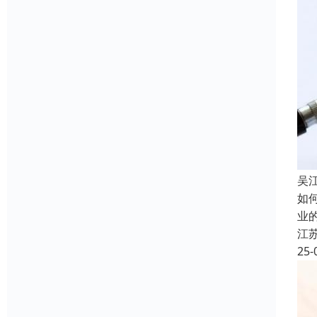
吴
如
业
江
25-