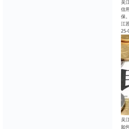
吴
信
保
江
25-
吴
如