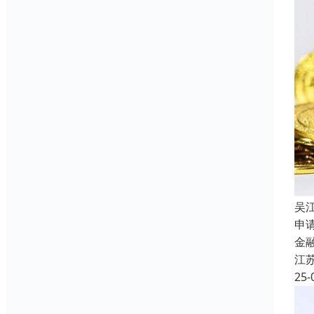
吴
申
金
江
25-