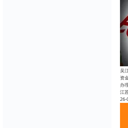
吴
资
办
江
26-