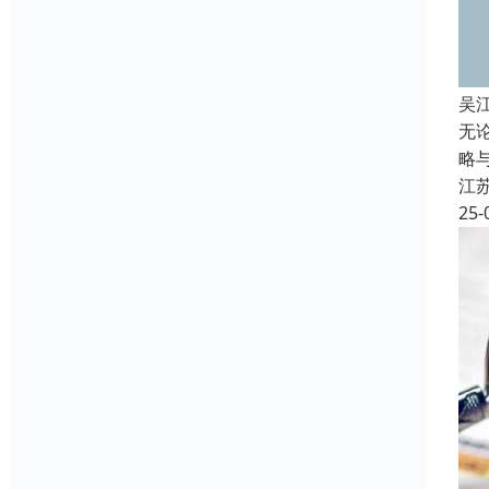
吴
无
略
江
25-