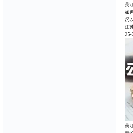
吴
如
况
江
25-
吴