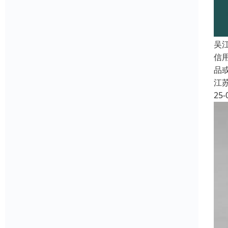
吴
信
品
江
25-