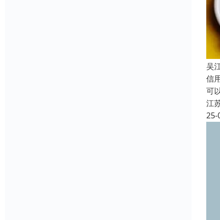
吴
信
可
江
25-