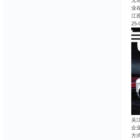
无
业
江
25-
吴
企
方