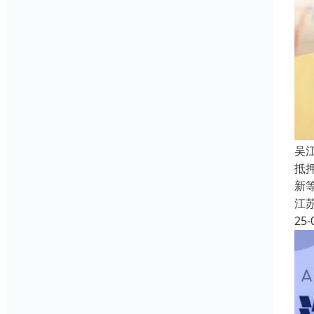
吴
抵
新
江
25-