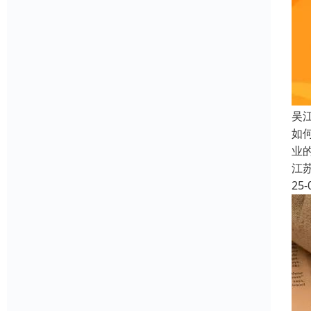
吴
如
业
江
25-