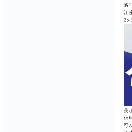
略
江
25-
吴
信
可