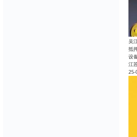
吴
抵
设
江
25-