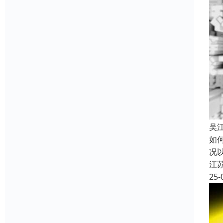
吴
如
况
江
25-