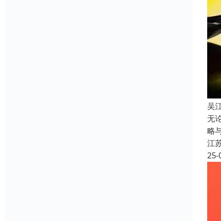
吴
无
略
江
25-