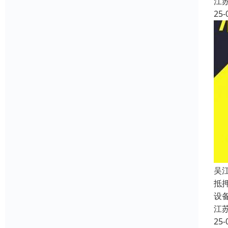
江
25-
吴
抵
设
江
25-