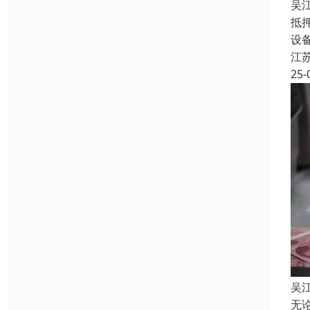
吴
抵
设
江
25-
吴
无