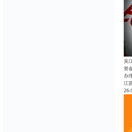
吴
资
办
江
26-