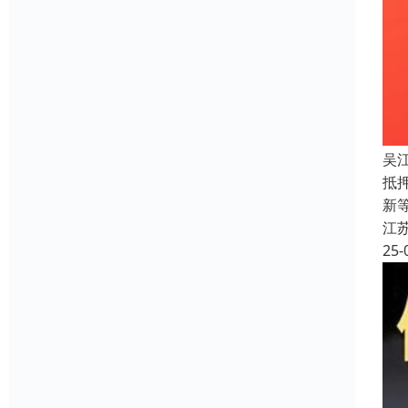
吴
抵
新
江
25-