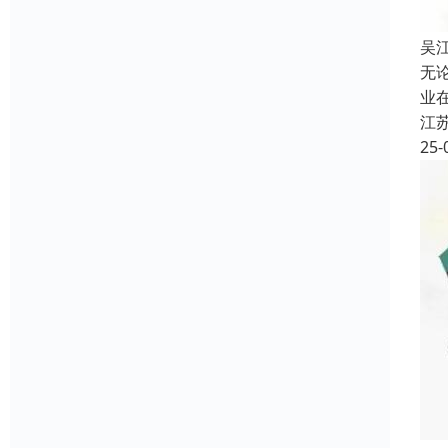
吴
无
业
江
25-