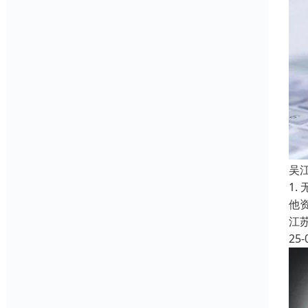
吴
1
他
江
25-