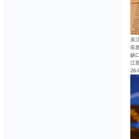
吴
应
缺
江
26-