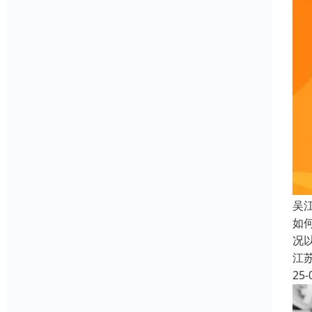
吴
如
况
江
25-