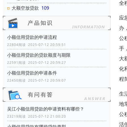
全
大额空放贷款
109
应
办
小额信用贷款的申请流程
公
22804阅读 2025-07-12 20:59:51
手
小额信用贷款的贷款额度与期限
大
22591阅读 2025-07-12 20:59:27
化
小额信用贷款的申请条件
程
22450阅读 2025-07-12 20:59:07
生
地
吴江小额信用贷款的申请资料有哪些？
公
23219阅读 2025-07-12 21:00:20
活
小额信用贷款有哪些贷款类型