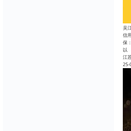
吴
信
保
以
江
25-