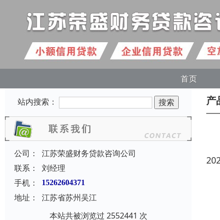
首页
产
站内搜索：
公司：
江苏荣盛财务贷款咨询公司
20
联系：
刘经理
手机：
15262604371
地址：
江苏省苏州吴江
本站共被浏览过 2552441 次