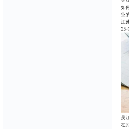
吴
如
业
江
25-
吴
在