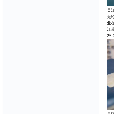
吴
无
业
江
25-