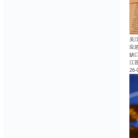
吴
应
缺
江
26-