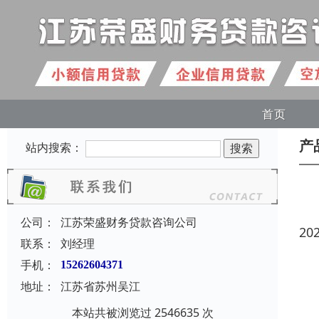
首页
产
站内搜索：
公司：
江苏荣盛财务贷款咨询公司
20
联系：
刘经理
手机：
15262604371
地址：
江苏省苏州吴江
本站共被浏览过 2546635 次