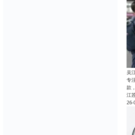
吴
专
款
江
26-