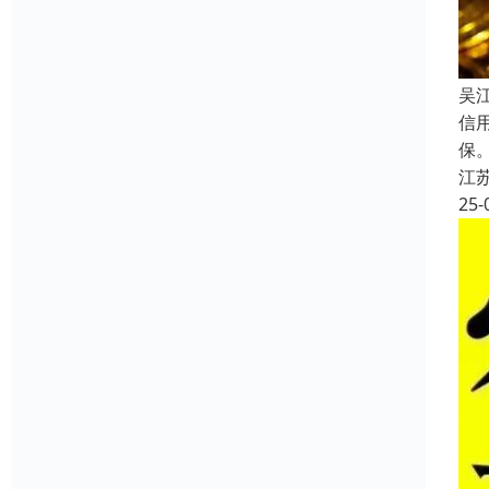
吴
信
保
江
25-