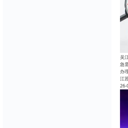
吴
急
办
江
26-