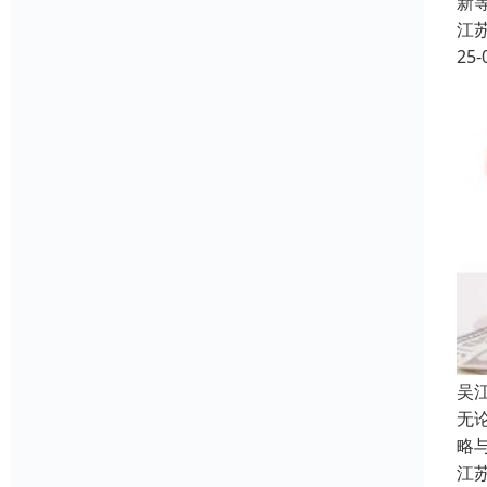
新
江
25-
吴
无
略
江