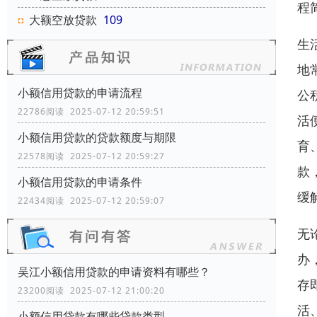
程
大额空放贷款
109
生
地
小额信用贷款的申请流程
公
22786阅读 2025-07-12 20:59:51
活
小额信用贷款的贷款额度与期限
育
22578阅读 2025-07-12 20:59:27
款
小额信用贷款的申请条件
缓
22434阅读 2025-07-12 20:59:07
无
办
吴江小额信用贷款的申请资料有哪些？
存
23200阅读 2025-07-12 21:00:20
活
小额信用贷款有哪些贷款类型