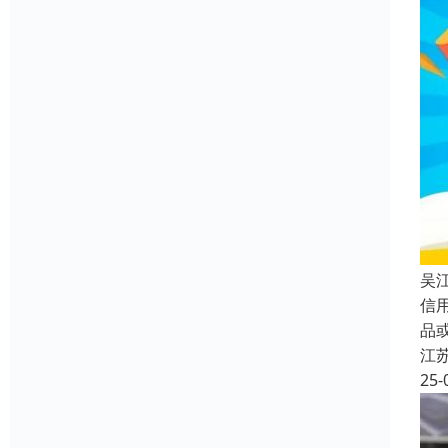
吴
信
品
江
25-