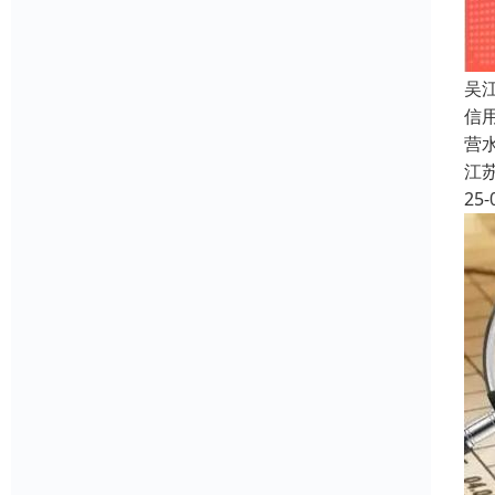
吴
信
营
江
25-