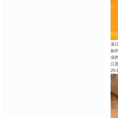
吴
如
业
江
25-