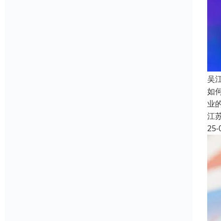
吴
如
业
江
25-