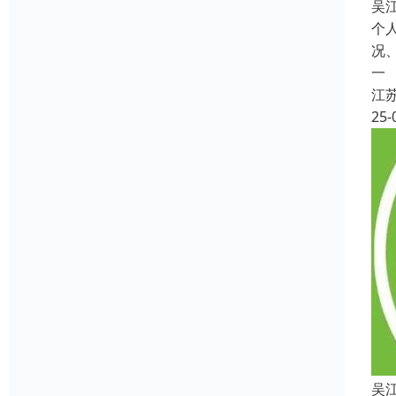
吴
个
况
一
江
25-
吴