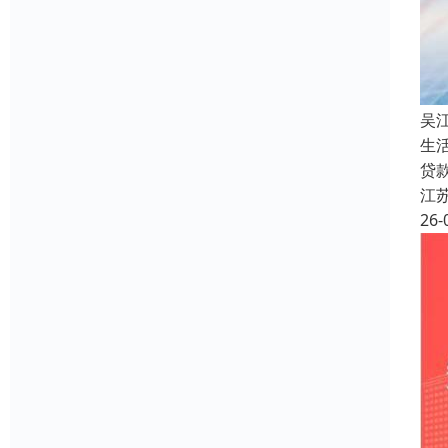
吴
生
贷
江
26-