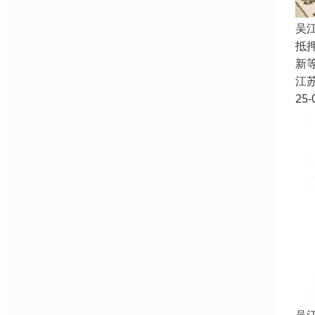
吴
抵
新
江
25-