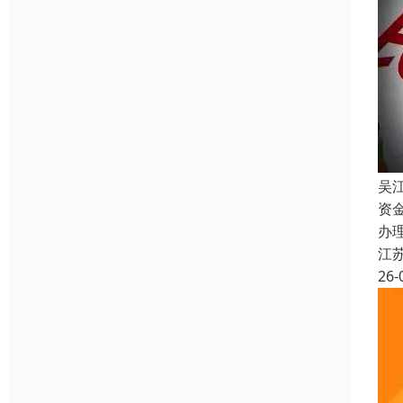
吴
资
办
江
26-