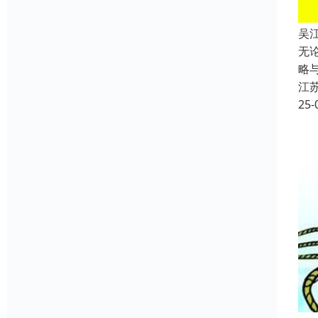
吴
无
略
江
25-