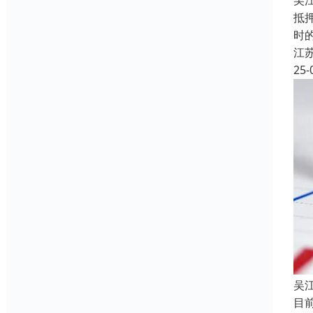
吴
抵
时
江
25-
吴
目