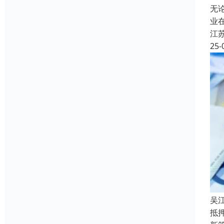
无
业
江
25-
吴
抵