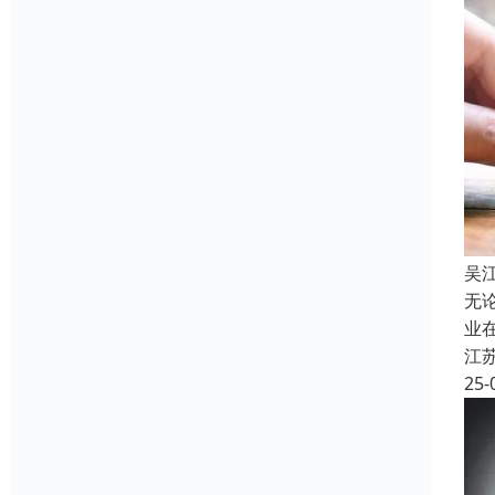
吴
无
业
江
25-