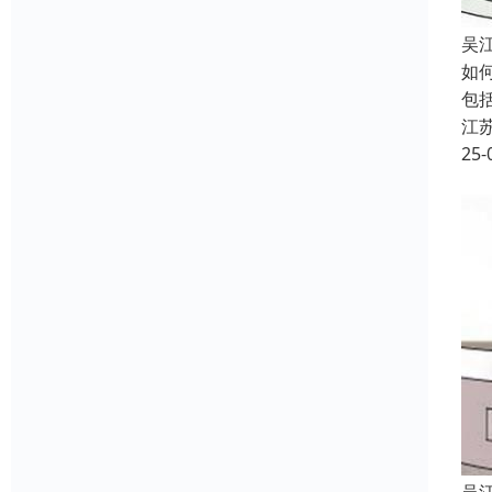
吴
如
包
江
25-