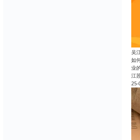
吴
如
业
江
25-