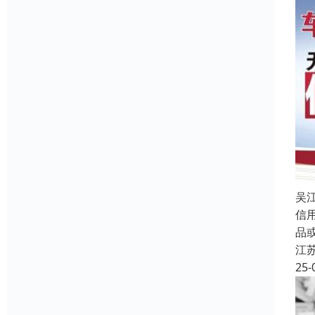
吴
信
品
江
25-