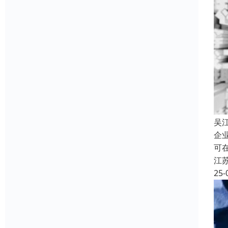
吴
企
可
江
25-