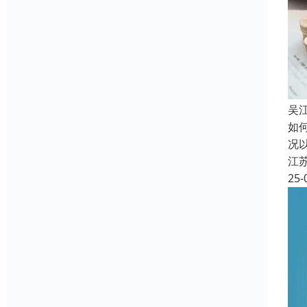
吴
如
况
江
25-