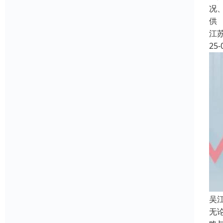
况
供
江
25-
吴
无