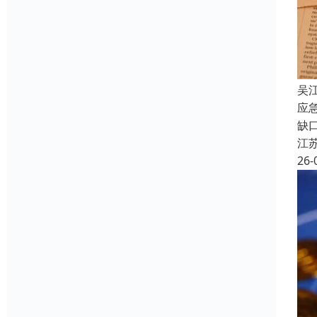
吴
应
缺
江
26-