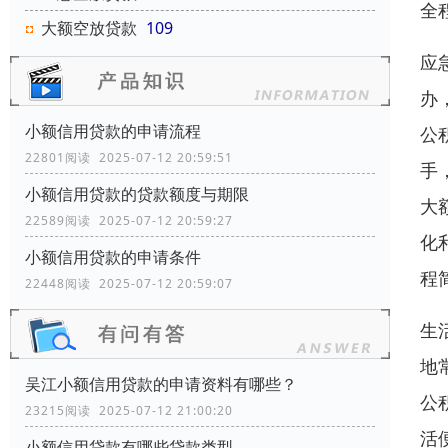
全
大额空放贷款
109
应
办
小额信用贷款的申请流程
公
22801阅读 2025-07-12 20:59:51
手
小额信用贷款的贷款额度与期限
大
22589阅读 2025-07-12 20:59:27
化
小额信用贷款的申请条件
程
22448阅读 2025-07-12 20:59:07
生
地
吴江小额信用贷款的申请资料有哪些？
公
23215阅读 2025-07-12 21:00:20
活
小额信用贷款有哪些贷款类型