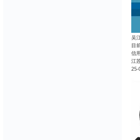
吴
目
信
江
25-