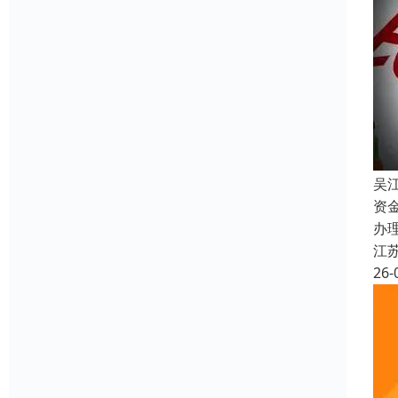
吴
资
办
江
26-