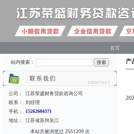
首页
产
站内搜索：
公司：
江苏荣盛财务贷款咨询公司
20
联系：
刘经理
手机：
15262604371
地址：
江苏省苏州吴江
本站共被浏览过 2551209 次