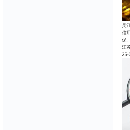
吴
信
保
江
25-