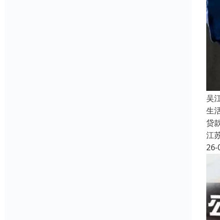
吴
生
贷
江
26-