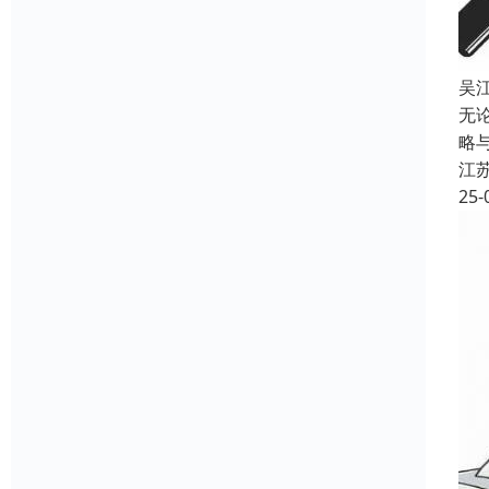
吴
无
略
江
25-