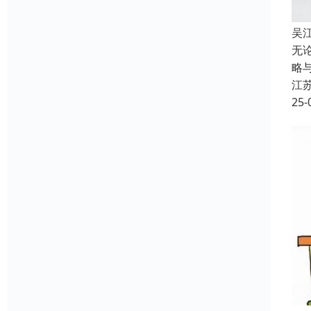
吴
无
略
江
25-