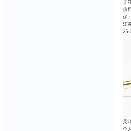
吴
信
保
江
25-
吴
个