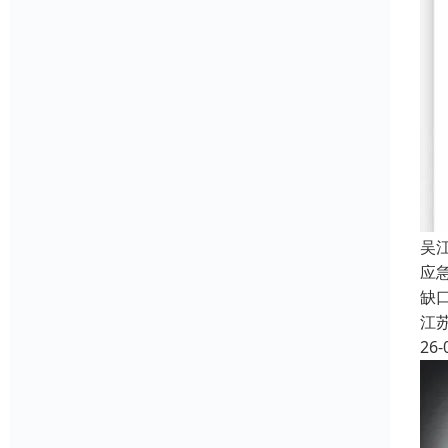
吴
应
缺
江
26-