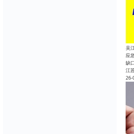
吴
应
缺
江
26-