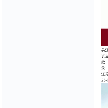
吴
资
款
录
江
26-