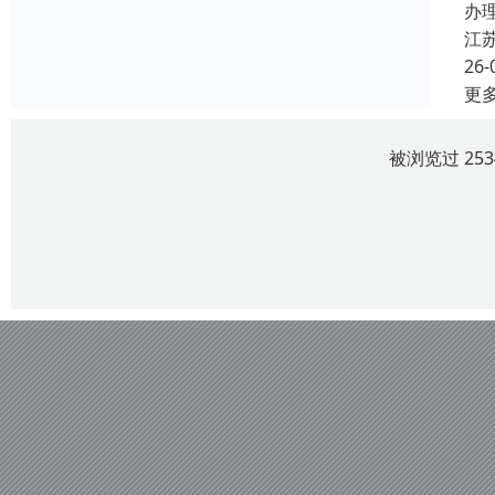
办
江
26-
更
被浏览过 25