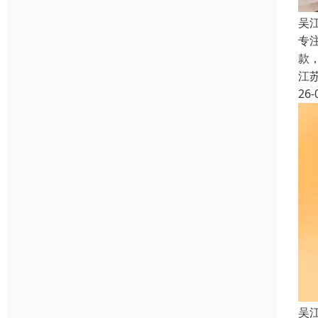
吴
专
款
江
26-
吴江