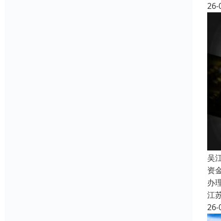
26-
吴
资
办
江
26-