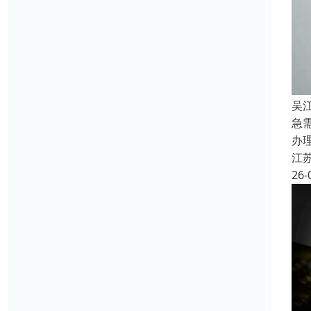
吴
急
办
江
26-