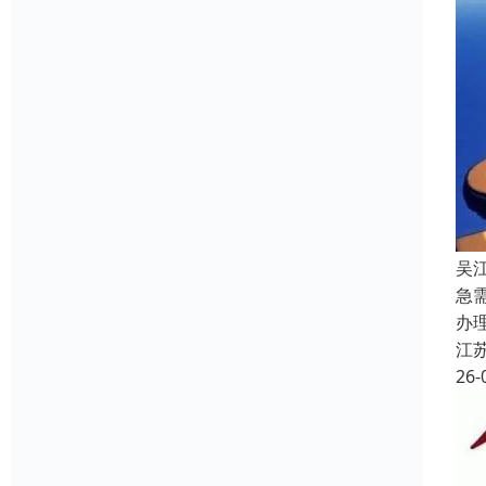
吴
急
办
江
26-