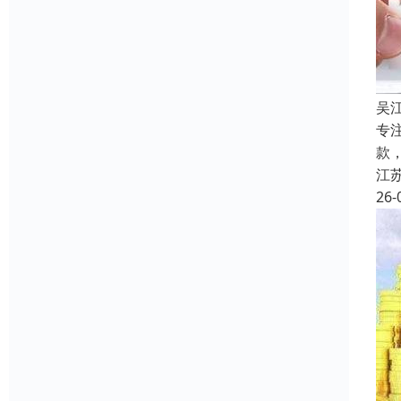
吴
专
款
江
26-