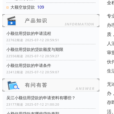
全
大额空放贷款
109
专
办
小额信用贷款的申请流程
质
22762阅读 2025-07-12 20:59:51
人
小额信用贷款的贷款额度与期限
审
22556阅读 2025-07-12 20:59:27
伙
小额信用贷款的申请条件
生
22412阅读 2025-07-12 20:59:07
无
办
吴江小额信用贷款的申请资料有哪些？
存
23177阅读 2025-07-12 21:00:20
活
小额信用贷款有哪些贷款类型