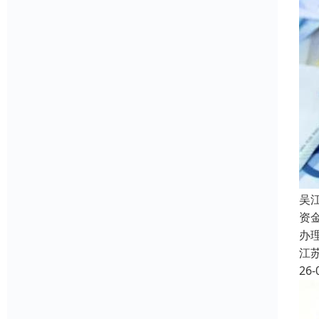
吴
资
办
江
26-