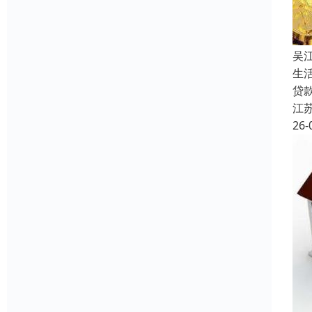
吴
生
贷
江
26-