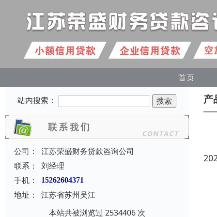
首页
产
站内搜索：
公司：
江苏荣盛财务贷款咨询公司
20
联系：
刘经理
手机：
15262604371
地址：
江苏省苏州吴江
本站共被浏览过 2534406 次