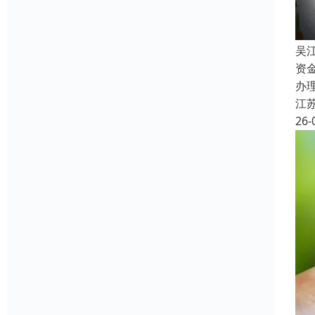
吴
资
办
江
26-