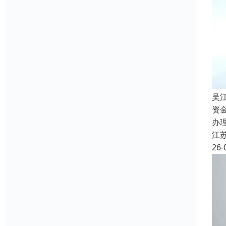
吴
资
办
江
26-