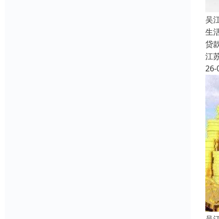
吴
生
贷
江
26-