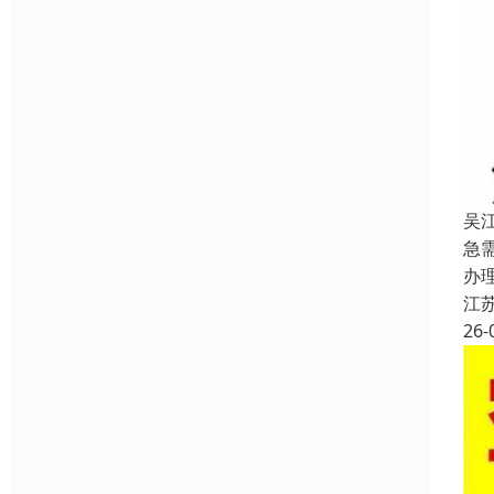
吴
急
办
江
26-