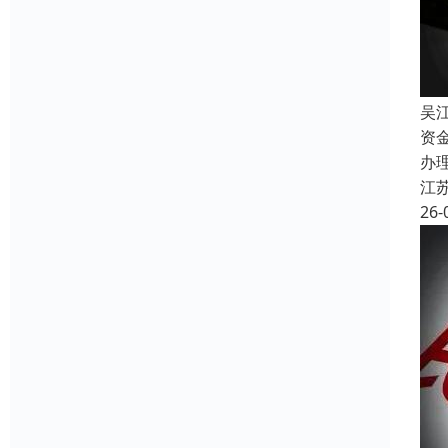
吴
资
办
江
26-