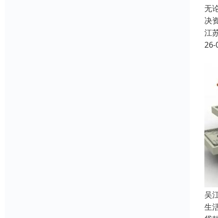
无
决
江
26-
吴
生