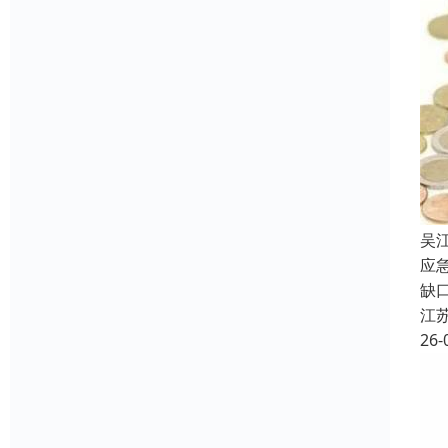
吴
应
缺
江
26-